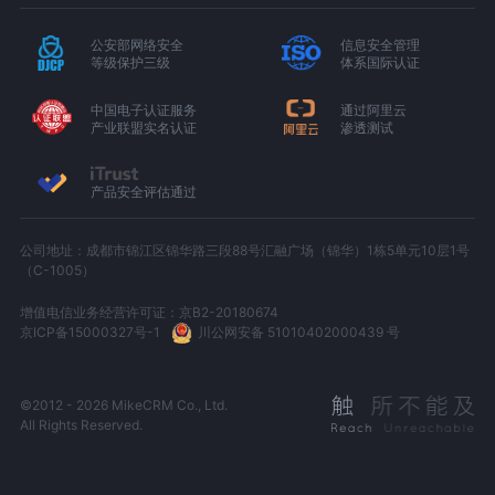
公安部网络安全
信息安全管理
等级保护三级
体系国际认证
中国电子认证服务
通过阿里云
产业联盟实名认证
渗透测试
产品安全评估通过
公司地址：成都市锦江区锦华路三段88号汇融广场（锦华）1栋5单元10层1号
（C-1005）
增值电信业务经营许可证：京B2-20180674
京ICP备15000327号-1
川公网安备 51010402000439 号
©2012 - 2026 MikeCRM Co., Ltd.
All Rights Reserved.