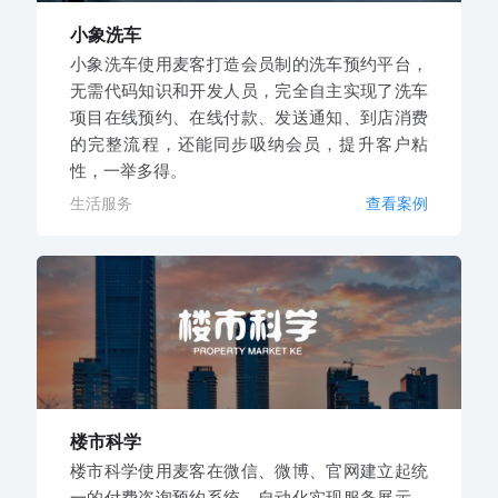
小象洗车
小象洗车使用麦客打造会员制的洗车预约平台，
无需代码知识和开发人员，完全自主实现了洗车
项目在线预约、在线付款、发送通知、到店消费
的完整流程，还能同步吸纳会员，提升客户粘
性，一举多得。
生活服务
查看案例
楼市科学
楼市科学使用麦客在微信、微博、官网建立起统
一的付费咨询预约系统，自动化实现服务展示、