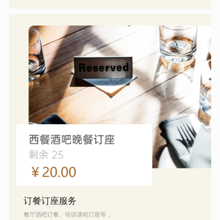
订餐订座服务
餐厅酒吧订餐、培训课程订座等，