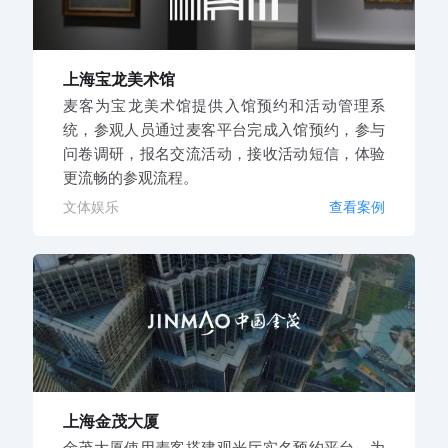
上海宝龙美术馆
麦客为宝龙美术馆提供入馆预约和活动管理系
统，参观人员通过麦客平台完成入馆预约，参与
问卷调研，报名交流活动，接收活动短信，体验
更流畅的参观流程。
文体娱乐
查看案例
上海金茂大厦
金茂大厦使用麦客搭建观光厅实名预约平台，为