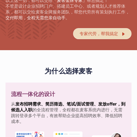
以上这一切，都可以交给
「麦客金牌专家」
帮您搞定！
不管是设计企业招聘门户、搭建员工中心、或者规划人才推荐体
系，都可以交给麦客金牌服务团队，帮您代劳所有策划执行工作，
交付即用，全程无需您亲自动手
。
专家代劳，帮我搞定

为什么选择麦客
流程一体化的设计
从
发布招聘需求、简历筛选、笔试/面试管理、发放offer，到
候选人入职
的全流程管理，全程都在麦客系统内进行，无需
跳转登录多个平台，有效帮助企业提高招聘效率、降低招聘
成本。