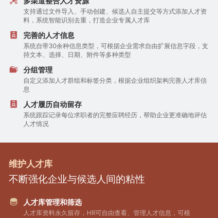
多渠道整合人才资源
支持通过文件导入、手动创建、候选人自主提交等方式添加人才资
料，系统智能识别去重，打造企业专属人才库
完善的人才信息
系统自带30余种信息类型，可根据企业需求自由扩展信息字段，支
持文本、选择、日期、附件等多种类型
分组管理
自定义添加人才群组和标签分类，根据企业组织架构完善人才库信
息
人才履历自动留存
系统跟踪记录每位求职者的完整应聘经历，帮助企业更准确地评估
人才情况
维护人才库
不断强化企业与候选人间的粘性
人才库管理和筛选
人才库资料永久留存，HR可自由查看、管理人才信息，可根