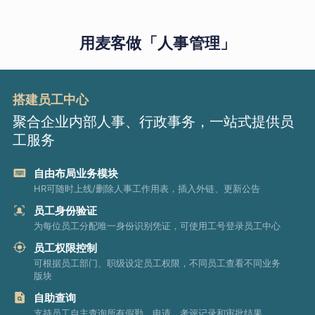
用麦客做「人事管理」
搭建员工中心
聚合企业内部人事、行政事务，一站式提供员
工服务
自由布局业务模块
HR可随时上线/删除人事工作用表，插入外链、更新公告
员工身份验证
为每位员工分配唯一身份识别凭证，可使用工号登录员工中心
员工权限控制
可根据员工部门、职级设定员工权限，不同员工查看不同业务
版块
自助查询
支持员工自主查询所有假勤、申请、考评记录和审批结果