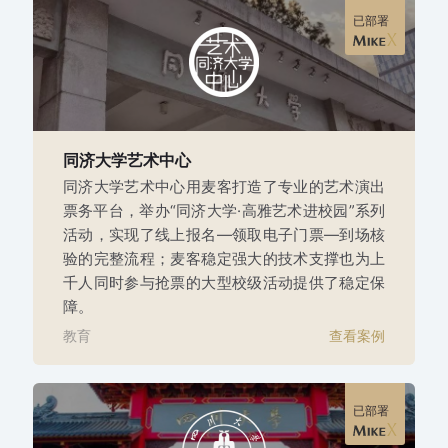
已部署
同济大学艺术中心
同济大学艺术中心用麦客打造了专业的艺术演出
票务平台，举办“同济大学·高雅艺术进校园”系列
活动，实现了线上报名—领取电子门票—到场核
验的完整流程；麦客稳定强大的技术支撑也为上
千人同时参与抢票的大型校级活动提供了稳定保
障。
教育
查看案例
已部署