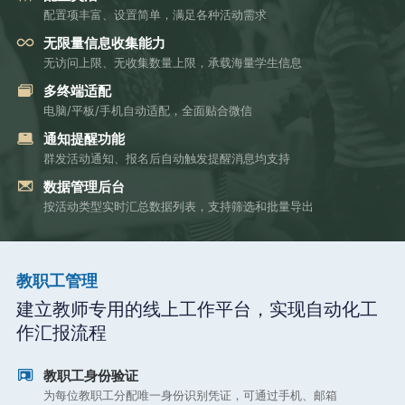
配置项丰富、设置简单，满足各种活动需求
无限量信息收集能力
无访问上限、无收集数量上限，承载海量学生信息
多终端适配
电脑/平板/手机自动适配，全面贴合微信
通知提醒功能
群发活动通知、报名后自动触发提醒消息均支持
数据管理后台
按活动类型实时汇总数据列表，支持筛选和批量导出
教职工管理
建立教师专用的线上工作平台，实现自动化工
作汇报流程
教职工身份验证
为每位教职工分配唯一身份识别凭证，可通过手机、邮箱