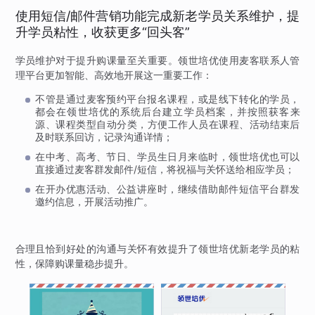
使用短信/邮件营销功能完成新老学员关系维护，提
升学员粘性，收获更多“回头客”
学员维护对于提升购课量至关重要。领世培优使用麦客联系人管
理平台更加智能、高效地开展这一重要工作：
不管是通过麦客预约平台报名课程，或是线下转化的学员，
都会在领世培优的系统后台建立学员档案，并按照获客来
源、课程类型自动分类，方便工作人员在课程、活动结束后
及时联系回访，记录沟通详情；
在中考、高考、节日、学员生日月来临时，领世培优也可以
直接通过麦客群发邮件/短信，将祝福与关怀送给相应学员；
在开办优惠活动、公益讲座时，继续借助邮件短信平台群发
邀约信息，开展活动推广。
合理且恰到好处的沟通与关怀有效提升了领世培优新老学员的粘
性，保障购课量稳步提升。