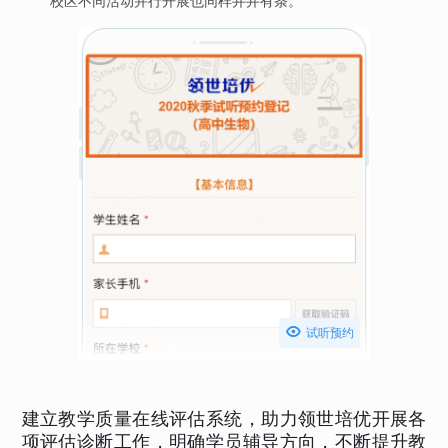
校区不同活动并行开展也同样井井有条。

试听预约
建立教学质量在线评估系统，助力领世培优开展各
项评估诊断工作，明确学员辅导方向，不断提升教