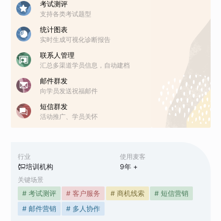
考试测评
支持各类考试题型
统计图表
实时生成可视化诊断报告
联系人管理
汇总多渠道学员信息，自动建档
邮件群发
向学员发送祝福邮件
短信群发
活动推广、学员关怀
行业
使用麦客
培训机构
9
年 +
关键场景
# 考试测评
# 客户服务
# 商机线索
# 短信营销
# 邮件营销
# 多人协作