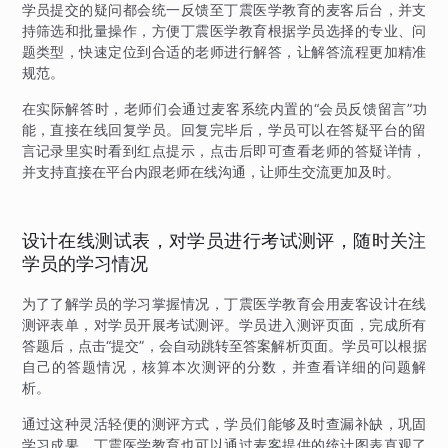
学员提交的疑问都会统一反馈至丁震医学教育的麦客后台，并支
持筛选和批量操作，方便丁震医学教育根据学员选择的专业、问
题类型，快速定位到合适的老师进行解答，让解答流程更加精准
规范。
在实际解答时，老师们会通过麦客系统内置的“会员反馈留言”功
能，直接在线回复学员。回复完毕后，学员可以在答疑平台的留
言记录里实时看到红点提示，点击后即可查看老师的答疑详情，
并支持直接在平台内跟老师在线沟通，让师生交流更加及时。
设计在线测试表，对学员进行考试测评，随时关注
学员的学习情况
为了了解学员的学习掌握情况，丁震医学教育会用麦客设计在线
测评表单，对学员开展考试测评。学员进入测评页面，完成所有
答题后，点击“提交”，会自动跳转至答案解析页面。学员可以根据
自己的答题情况，核算本次测评的分数，并查看详细的问题解
析。
通过这种灵活轻便的测评方式，学员们能够及时查漏补缺，巩固
学习成果，丁震医学教育也可以通过麦客提供的统计图表直观了