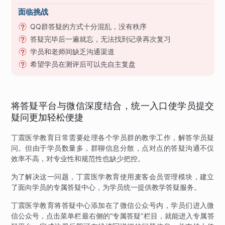
面临挑战
QQ群答疑的方式十分混乱，没有秩序
答疑完毕后一遍就忘，无法找到记录再次复习
学员和老师间缺乏沟通渠道
希望学员在测评后可以先自主复盘
将答疑平台与微信深度结合，统一入口使学员提交
疑问更加轻松便捷
丁震医学教育日常需要处理各个学员群的教学工作，解答学员疑
问。但由于学员数量多，群聊信息分散，点对点的答疑沟通不仅
效率不高，对专业性和规范性也缺少把控。
为了解决这一问题，丁震医学教育使用麦客会员管理模块，建立
了面向学员的专属答疑中心，为学员统一提供教学答疑服务。
丁震医学教育将答疑中心添加在了微信公众号内，学员们进入微
信公众号，点击菜单栏最右侧的“专属答疑”栏目，就能进入专属答