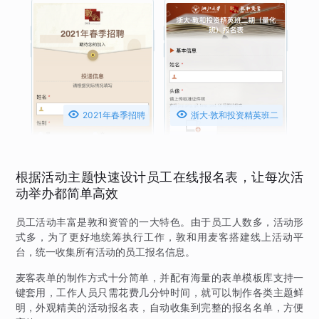


2021年春季招聘
浙大·敦和投资精英班二
期（量化班）报名表
根据活动主题快速设计员工在线报名表，让每次活
动举办都简单高效
员工活动丰富是敦和资管的一大特色。由于员工人数多，活动形
式多，为了更好地统筹执行工作，敦和用麦客搭建线上活动平
台，统一收集所有活动的员工报名信息。
麦客表单的制作方式十分简单，并配有海量的表单模板库支持一
键套用，工作人员只需花费几分钟时间，就可以制作各类主题鲜
明，外观精美的活动报名表，自动收集到完整的报名名单，方便