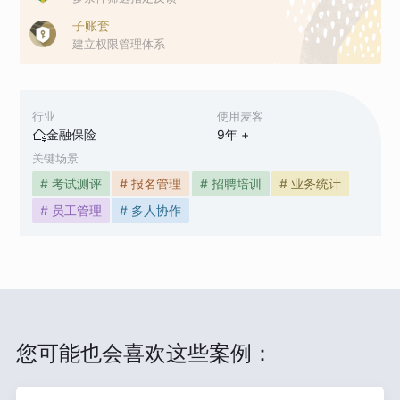
子账套
建立权限管理体系
行业
使用麦客
金融保险
9
年 +
关键场景
# 考试测评
# 报名管理
# 招聘培训
# 业务统计
# 员工管理
# 多人协作
您可能也会喜欢这些案例：