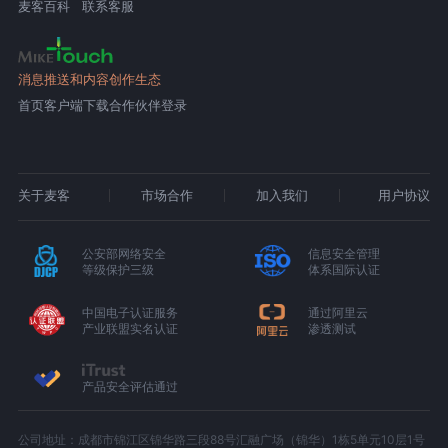
麦客百科
联系客服
消息推送和内容创作生态
首页
客户端下载
合作伙伴登录
关于麦客
市场合作
加入我们
用户协议
公安部网络安全
信息安全管理
等级保护三级
体系国际认证
中国电子认证服务
通过阿里云
产业联盟实名认证
渗透测试
产品安全评估通过
公司地址：成都市锦江区锦华路三段88号汇融广场（锦华）1栋5单元10层1号