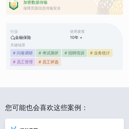
加密数据传输
保障页面信息传输安全
行业
使用麦客
金融保险
10
年 +
关键场景
# 问卷调研
# 考试测评
# 招聘培训
# 业务统计
# 员工管理
# 员工评选
您可能也会喜欢这些案例：