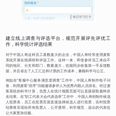
每日学习打卡
建立线上调查与评选平台，规范开展评先评优工
作，科学统计评选结果
对于中国人寿这样员工基数庞大的企业，中国人寿经常使用麦客
系统开展在线调研和评选工作。这样一来，即使参评员工来自不
同的地区、分支和部门，数量庞大，也能同步收集第一手反馈数
据，并且省去了人工汇总和计票的工作成本，兼顾科学与公正。
例如在“客服中心服务满意度调查”工作中，中国人寿制作电子问
卷，利用麦客“排序”功能邀请参评人为优秀内勤人员排名。经过麦
客系统的科学计算，负责人在统计视图页面可以直接获取最终排
名结果。在“职工代表大会代表选举“工作中，中国人寿则制作候选
人投票表，员工在投票页面直接选择候选人进行投票，实时投票
结果将呈现给所有投票人，公开透明，科学规范，选出的代表也
让大家更加信服。